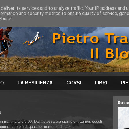
deliver its services and to analyze traffic. Your IP address and 
formance and security metrics to ensure quality of service, gen
abuse.
NO
LA RESILIENZA
CORSI
LIBRI
PI
Stres
1
eri mattina alle 8.00. Dalla stessa ora siamo entrati noi. eccoli
perimentato più di qualche momento difficile.