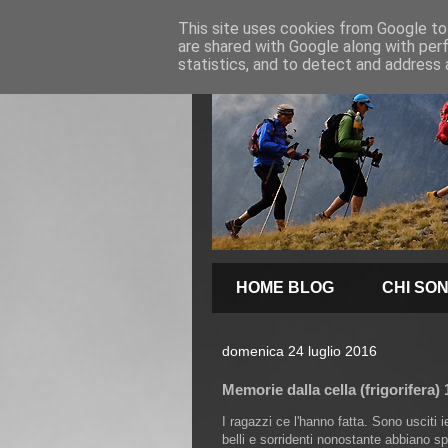
This site uses cookies from Google to 
are shared with Google along with per
statistics, and to detect and address 
HOME BLOG
CHI SO
domenica 24 luglio 2016
Memorie dalla cella (frigorifera) 
I ragazzi ce l'hanno fatta. Sono usciti i
belli e sorridenti nonostante abbiano s